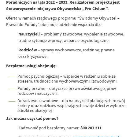
Poradniczych na lata 2022 – 2033. Realizatorem projektu jest
Stowarzyszenie Inicjatywa Obywatelska „Pro Civium”.
Oferta w ramach rządowego programu “Świadomy Obywatel –
Prawo do Porady” obejmuje udzielenie wsparcia dla:
Nauczycieli
– problemy zawodowe, wypalenie zawodowe,
trudne sytuacje w pracy, wsparcie psychologiczne.
Rodziców
– sprawy wychowawcze, rodzinne, prawne
oraz kryzysowe.
Bezpłatne usługi obejmują:
Pomoc psychologiczną – wsparcie w radzeniu sobie ze
stresem, trudnościami wychowawczymi i zawodowymi.
Porady prawne – dotyczące prawa oświatowego, praw
rodziców i nauczycieli.
Doradztwo zawodowe – dla nauczycieli planujących rozwój
kariery oraz rodziców wspierających swoje dzieci w wyborze
ścieżki edukacyjnej.
Jak można uzyskać pomoc?
Zadzwonić pod bezpłatny numer:
800 201 211