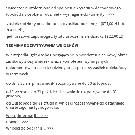
Świadczenia uzależnione od spełnienia kryterium dochodowego
(dochód na osobę w rodzinie) -
wymagane dokumenty ...>>>
zasiłek rodzinny oraz dodatki do zasiłku rodzinnego (674,00 zł lub
764,00 zł),
jednorazowa zapomoga z tytułu urodzenia się dziecka 1922,00 zł)
TERMINY ROZPATRYWANIA WNIOSKÓW
W przypadku gdy osoba ubiegająca się o świadczenia na nowy okres
zasiłkowy złoży wniosek wraz z kompletem wymaganych
dokumentów na zasiłek rodzinny oraz specjalny zasiłek opiekuńczy,
w terminach:
do dnia 31 sierpnia, wnioski rozpatrywane do 30 listopada,
od 1 września do 31 października, wnioski rozpatrywane do 31
grudnia,
od 1 listopada do 31 grudnia, wnioski rozpatrywane do ostatniego
dnia lutego następnego roku.
Więcej informacji ... >>>
Prawo ... >>>
Wnioski do pobrania ... >>>